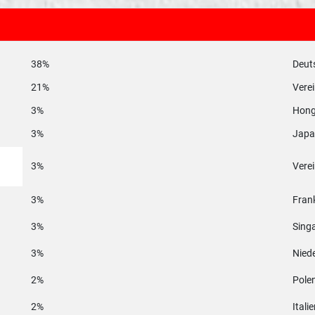
38%
Deut
21%
Verei
3%
Hong
3%
Japa
3%
Verei
3%
Fran
3%
Sing
3%
Nied
2%
Pole
2%
Itali