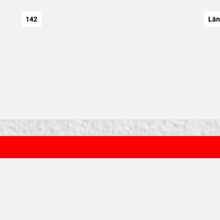
142
Län