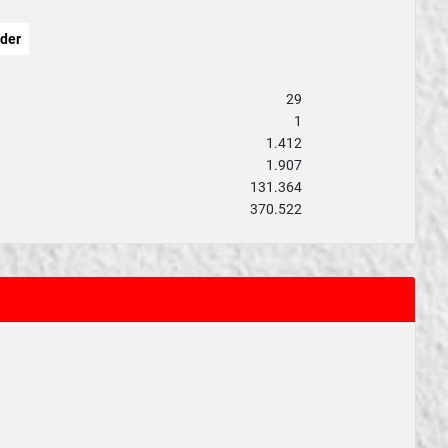
der
29
1
1.412
1.907
131.364
370.522