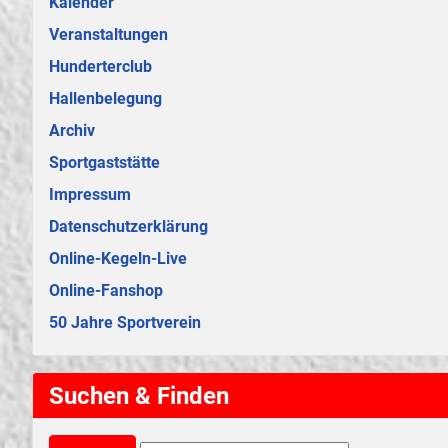
Kalender
Veranstaltungen
Hunderterclub
Hallenbelegung
Archiv
Sportgaststätte
Impressum
Datenschutzerklärung
Online-Kegeln-Live
Online-Fanshop
50 Jahre Sportverein
Suchen & Finden
Suchen & Finden