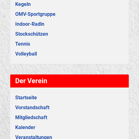
Kegeln
OMV-Sportgruppe
Indoor-Radln
Stockschützen
Tennis
Volleyball
Der Verein
Startseite
Vorstandschaft
Mitgliedschaft
Kalender