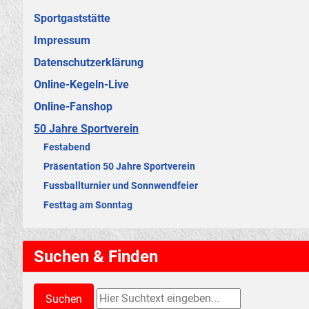
Sportgaststätte
Impressum
Datenschutzerklärung
Online-Kegeln-Live
Online-Fanshop
50 Jahre Sportverein
Festabend
Präsentation 50 Jahre Sportverein
Fussballturnier und Sonnwendfeier
Festtag am Sonntag
Suchen & Finden
Suchen & Finden
Suchen