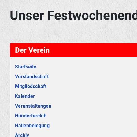
Unser Festwochenen
Der Verein
Startseite
Vorstandschaft
Mitgliedschaft
Kalender
Veranstaltungen
Hunderterclub
Hallenbelegung
Archiv