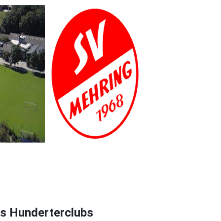
es Hunderterclubs