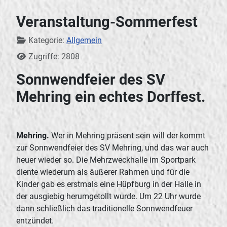
Veranstaltung-Sommerfest
Details
Kategorie:
Allgemein
Zugriffe: 2808
Sonnwendfeier des SV
Mehring ein echtes Dorffest.
Mehring.
Wer in Mehring präsent sein will der kommt
zur Sonnwendfeier des SV Mehring, und das war auch
heuer wieder so. Die Mehrzweckhalle im Sportpark
diente wiederum als äußerer Rahmen und für die
Kinder gab es erstmals eine Hüpfburg in der Halle in
der ausgiebig herumgetollt wurde. Um 22 Uhr wurde
dann schließlich das traditionelle Sonnwendfeuer
entzündet.