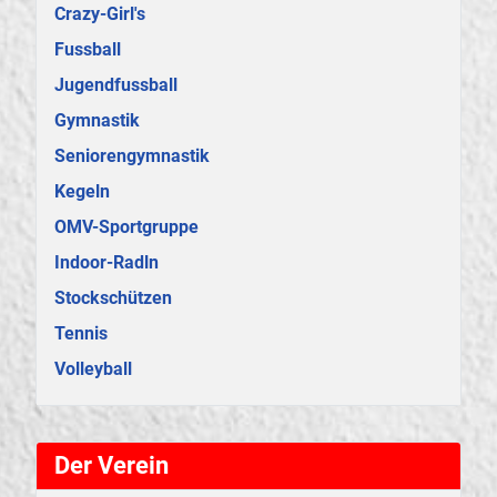
Crazy-Girl's
Fussball
Jugendfussball
Gymnastik
Seniorengymnastik
Kegeln
OMV-Sportgruppe
Indoor-Radln
Stockschützen
Tennis
Volleyball
Der Verein