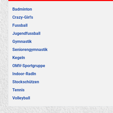
Badminton
Crazy-Girl's
Fussball
Jugendfussball
Gymnastik
Seniorengymnastik
Kegeln
OMV-Sportgruppe
Indoor-Radln
Stockschützen
Tennis
Volleyball