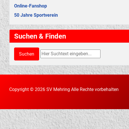
Online-Fanshop
50 Jahre Sportverein
Suchen & Finden
Suchen & Finden
Suchen
Copyright © 2026 SV Mehring Alle Rechte vorbehalten