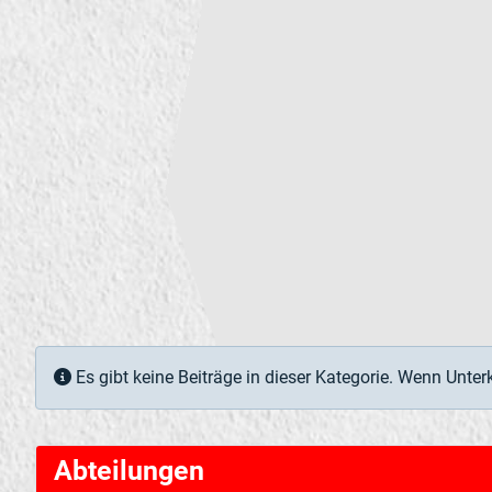
Information
Es gibt keine Beiträge in dieser Kategorie. Wenn Unter
Abteilungen