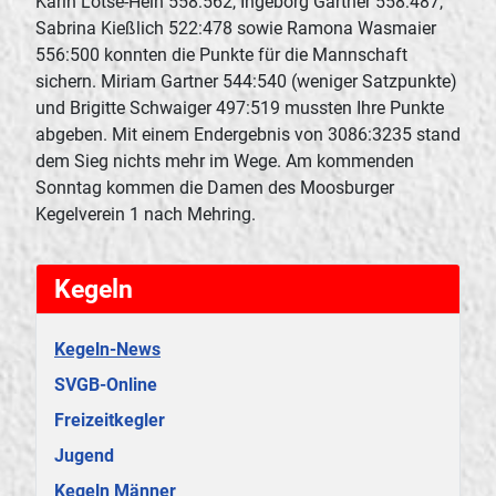
Karin Lotse-Hein 558:562, Ingeborg Gartner 558:487,
Sabrina Kießlich 522:478 sowie Ramona Wasmaier
556:500 konnten die Punkte für die Mannschaft
sichern. Miriam Gartner 544:540 (weniger Satzpunkte)
und Brigitte Schwaiger 497:519 mussten Ihre Punkte
abgeben. Mit einem Endergebnis von 3086:3235 stand
dem Sieg nichts mehr im Wege. Am kommenden
Sonntag kommen die Damen des Moosburger
Kegelverein 1 nach Mehring.
Kegeln
Kegeln-News
SVGB-Online
Freizeitkegler
Jugend