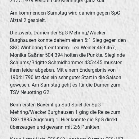
2177:1974 verloren die Mehringer ganz klar.
Am kommenden Samstag wird daheim gegen SpG
Alztal 2 gespielt.
Die zweite Damen der SpG Mehring/Wacker
Burghausen konnte daheim einen 5:1 Sieg gegen den
SKC Winhöring 1 einfahren. Lea Weiner 469:467,
Monika Gaßner 504:394 holten die Punkte. Sieglinde
Schlums/Brigitte Schmidhammer 435:445 mussten
Ihren leider abgeben. Mit einem Endergebnis von
1904:1790 ist das ein sehr guter Start in die Saison
gewesen. Am Samstag geht es für die Damen zum
TSV Neuötting G2.
Beim ersten Bayernliga Süd Spiel der SpG
Mehring/Wacker Burghausen 1 ging die Reise zum
TSG 1885 Augsburg 1. Hier konnte die SpG direkt
überzeugen und gewann mit 2:6 Punkten.