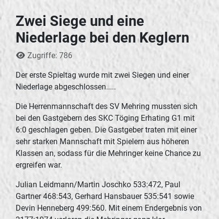
Zwei Siege und eine
Niederlage bei den Keglern
Details
Zugriffe: 786
Der erste Spieltag wurde mit zwei Siegen und einer
Niederlage abgeschlossen.....
Die Herrenmannschaft des SV Mehring mussten sich
bei den Gastgebern des SKC Töging Erhating G1 mit
6:0 geschlagen geben. Die Gastgeber traten mit einer
sehr starken Mannschaft mit Spielern aus höheren
Klassen an, sodass für die Mehringer keine Chance zu
ergreifen war.
Julian Leidmann/Martin Joschko 533:472, Paul
Gartner 468:543, Gerhard Hansbauer 535:541 sowie
Devin Henneberg 499:560. Mit einem Endergebnis von