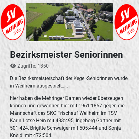
Bezirksmeister Seniorinnen
Details
Zugriffe: 1350
Die Bezirksmeisterschaft der Kegel-Seniorinnen wurde
in Weilheim ausgespielt.....
hier haben die Mehringer Damen wieder überzeugen
können und gewannen hier mit 1961:1867 gegen die
Mannschaft des SKC Frischauf Weilheim im TSV.
Karin Lotse-Hein mit 483:495, Ingeborg Gartner mit
501:424, Brigitte Schwaiger mit 505:444 und Sonja
Kneidl mit 472:504.