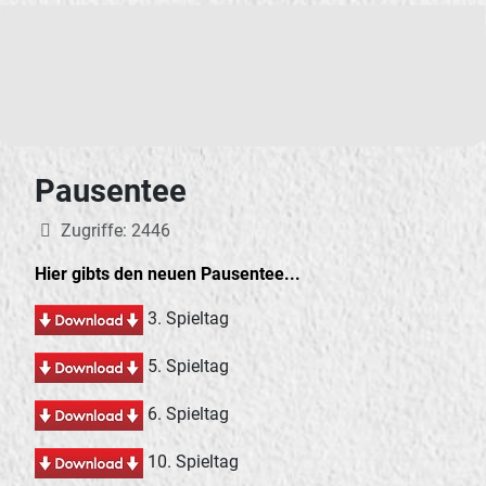
Pausentee
Details
Zugriffe: 2446
Hier gibts den neuen Pausentee...
3. Spieltag
5. Spieltag
6. Spieltag
10. Spieltag