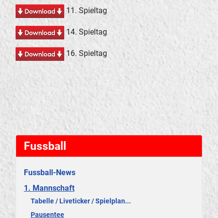
11. Spieltag
14. Spieltag
16. Spieltag
Fussball
Fussball-News
1. Mannschaft
Tabelle / Liveticker / Spielplan...
Pausentee