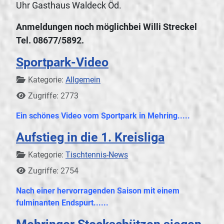
Uhr Gasthaus Waldeck Öd.
Anmeldungen noch möglich
bei Willi Streckel
Tel. 08677/5892.
Sportpark-Video
Details
Kategorie:
Allgemein
Zugriffe: 2773
Ein schönes Video vom Sportpark in Mehring.....
Aufstieg in die 1. Kreisliga
Details
Kategorie:
Tischtennis-News
Zugriffe: 2754
Nach einer hervorragenden Saison mit einem
fulminanten Endspurt......