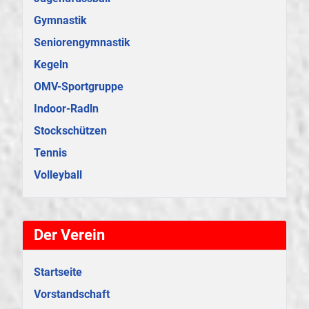
Gymnastik
Seniorengymnastik
Kegeln
OMV-Sportgruppe
Indoor-Radln
Stockschützen
Tennis
Volleyball
Der Verein
Startseite
Vorstandschaft