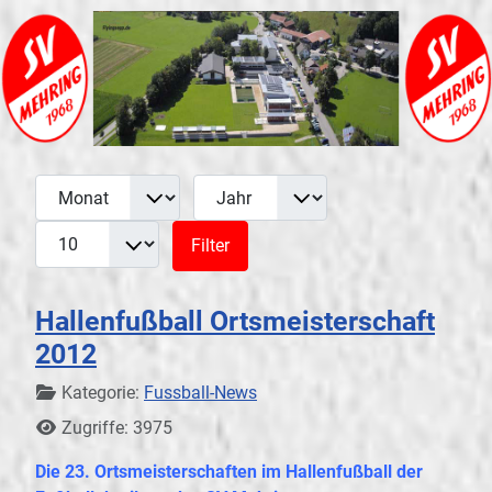
Monat
Jahr
Anzeige #
Filter
Filter
Hallenfußball Ortsmeisterschaft
2012
Details
Kategorie:
Fussball-News
Zugriffe: 3975
Die 23. Ortsmeisterschaften im Hallenfußball der