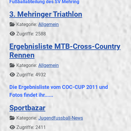
Fußballabteilung des SV Mehring
3. Mehringer Triathlon
Details
Kategorie:
Allgemein
Zugriffe: 2588
Ergebnisliste MTB-Cross-Country
Rennen
Details
Kategorie:
Allgemein
Zugriffe: 4932
Die Ergebnisliste vom COC-CUP 2011 und
Fotos findet ihr......
Sportbazar
Details
Kategorie:
Jugendfussball-News
Zugriffe: 2411