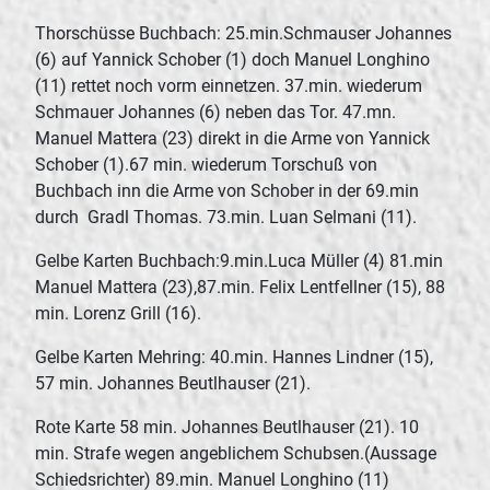
Thorschüsse Buchbach: 25.min.Schmauser Johannes
(6) auf Yannick Schober (1) doch Manuel Longhino
(11) rettet noch vorm einnetzen. 37.min. wiederum
Schmauer Johannes (6) neben das Tor. 47.mn.
Manuel Mattera (23) direkt in die Arme von Yannick
Schober (1).67 min. wiederum Torschuß von
Buchbach inn die Arme von Schober in der 69.min
durch Gradl Thomas. 73.min. Luan Selmani (11).
Gelbe Karten Buchbach:9.min.Luca Müller (4) 81.min
Manuel Mattera (23),87.min. Felix Lentfellner (15), 88
min. Lorenz Grill (16).
Gelbe Karten Mehring: 40.min. Hannes Lindner (15),
57 min. Johannes Beutlhauser (21).
Rote Karte 58 min. Johannes Beutlhauser (21). 10
min. Strafe wegen angeblichem Schubsen.(Aussage
Schiedsrichter) 89.min. Manuel Longhino (11)