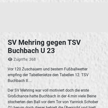
SV Mehring gegen TSV
Buchbach U 23
Details
Zugriffe: 368
Vor 120 Zuschauern und bestem Fußballwetter
empfing der Tabellenletze den Tabellen 12. TSV
Buchbach II....
Der SV Mehring war voll motiviert doch die erste
Großchance hatte Buchbach in der 4.min viele Beine
stocherten den Ball vor dem Tor von Yannick Schober
(1) herum doch dieser behielt die Übersicht und hielt