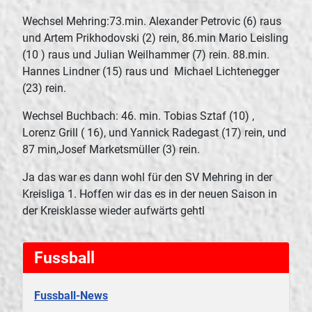
Wechsel Mehring:73.min. Alexander Petrovic (6) raus
und Artem Prikhodovski (2) rein, 86.min Mario Leisling
(10 ) raus und Julian Weilhammer (7) rein. 88.min.
Hannes Lindner (15) raus und Michael Lichtenegger
(23) rein.
Wechsel Buchbach: 46. min. Tobias Sztaf (10) ,
Lorenz Grill ( 16), und Yannick Radegast (17) rein, und
87 min,Josef Marketsmüller (3) rein.
Ja das war es dann wohl für den SV Mehring in der
Kreisliga 1. Hoffen wir das es in der neuen Saison in
der Kreisklasse wieder aufwärts gehtl
Fussball
Fussball-News