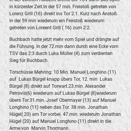
in kürzester Zeit.In der 57 min. Freistoß getreten von
Lorenz Grill (16) direkt ins Tor 2:1. Kurz nach Anstoß
in der 59 min wiederum ein Freistoß wiederum
getreten von Loreent Grill ( 16) zum 2:2.
Buchbach hatte jetzt mehr vom Spiel und drängte auf
die Führung. In der 72.min dann durch eine Ecke vom
TSV das 2:3 durch Luka Müller (4) zum verdienten
Sieg für Buchbach.
Torschüsse Mehring: 10.Min. Manuel Longhino (11)
auf Lukas Bürgel knapp übers Tor, 12. min Lukas
Bürgel (8) direkt auf Torwart.23.min. Alexander
Petrovis(6) wiederum auf Lukas Bürgel (8)wiederum
übers Tor.31.min. Josef Obermayer (13) auf Manuel
Longhino (11) neben das Tor. 38.min. Jonathan
Hügel( 20) am Tor vorbei. 47.min. wiederum Jonathan
Hügel (20) auf Manuel Longhino (11) direkt in die
Arme von Marvin Thormann.