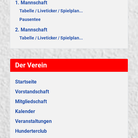
1. Mannschaft
Tabelle / Liveticker / Spielplan...
Pausentee
2. Mannschaft
Tabelle / Liveticker / Spielplan...
Der Verein
Startseite
Vorstandschaft
Mitgliedschaft
Kalender
Veranstaltungen
Hunderterclub