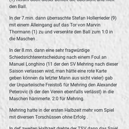
den Ball.
In der 7.min. dann überraschte Stefan Hollerrieder (9)
mit einem Alleingang auf das Tor von Marvin
Thormann (1) zu und versenkte den Ball zum 1:0 in
die Maschen .
In der 8.mn. dann eine sehr fragwürdige
Schiedsrichterentscheidung nach einem Foul an
Manuel Longhino (11 der den SV Mehring nach dieser
Saison verlassen wird, man hätte eine rote Karte
geben können da letzter Mann aus sicht vieler) gab
der Unparteiische Freistoß für Mehring den Alexander
Peterovic (6 der den Verein ebenfalls verlässt) in die
Maschen hämmerte. 2:0 für Mehring.
Mehring hatte in der ersten Halbzeit mehr vom Spiel
mit diversen Torschüssen ohne Erfolg .
In def zweiten Halbzeit drehte der TSV dann das Spiel