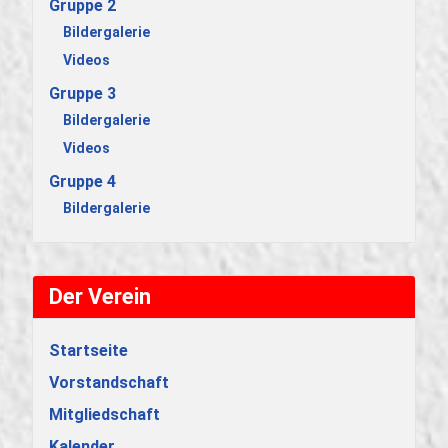
Gruppe 2
Bildergalerie
Videos
Gruppe 3
Bildergalerie
Videos
Gruppe 4
Bildergalerie
Der Verein
Startseite
Vorstandschaft
Mitgliedschaft
Kalender