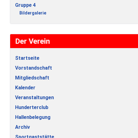
Gruppe 4
Bildergalerie
Der Verein
Startseite
Vorstandschaft
Mitgliedschaft
Kalender
Veranstaltungen
Hunderterclub
Hallenbelegung
Archiv
Sportgaststätte