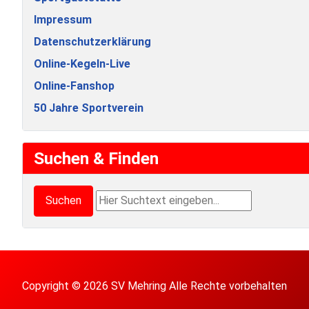
Impressum
Datenschutzerklärung
Online-Kegeln-Live
Online-Fanshop
50 Jahre Sportverein
Suchen & Finden
Suchen & Finden
Suchen
Copyright © 2026 SV Mehring Alle Rechte vorbehalten