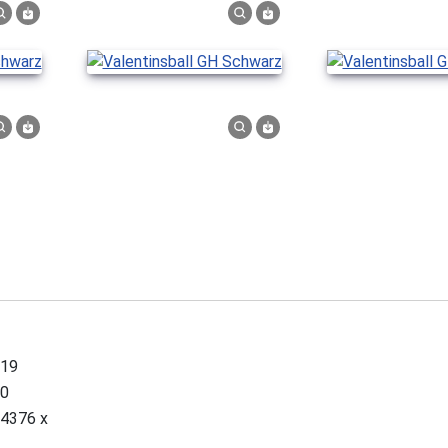
19
0
4376 x