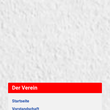
Der Verein
Startseite
Vorstandschaft